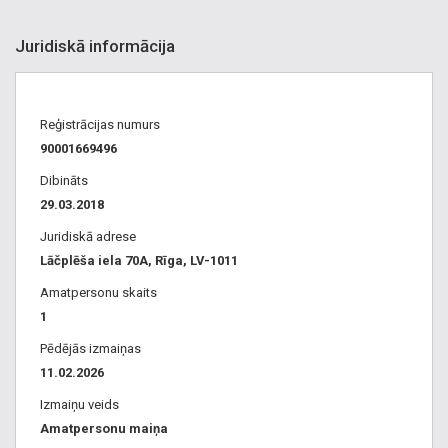
Juridiskā informācija
Reģistrācijas numurs
90001669496
Dibināts
29.03.2018
Juridiskā adrese
Lāčplēša iela 70A, Rīga, LV-1011
Amatpersonu skaits
1
Pēdējās izmaiņas
11.02.2026
Izmaiņu veids
Amatpersonu maiņa