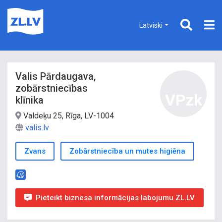
Latviski
Valis Pārdaugava,
zobārstniecības
VPzk
klīnika
Valdeķu 25, Rīga, LV-1004
valis.lv
Zvans
Zobārstniecība un mutes higiēna
Pieteikt biznesa informācijas labojumu ZL.LV