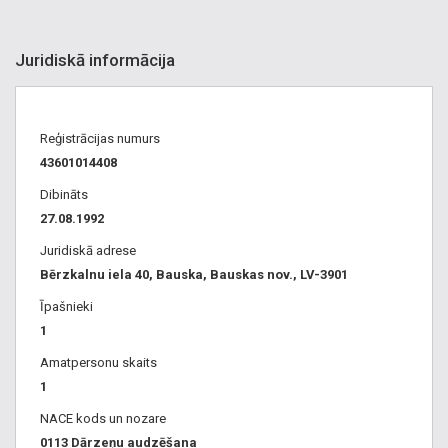
Juridiskā informācija
Reģistrācijas numurs
43601014408
Dibināts
27.08.1992
Juridiskā adrese
Bērzkalnu iela 40, Bauska, Bauskas nov., LV-3901
Īpašnieki
1
Amatpersonu skaits
1
NACE kods un nozare
0113 Dārzeņu audzēšana