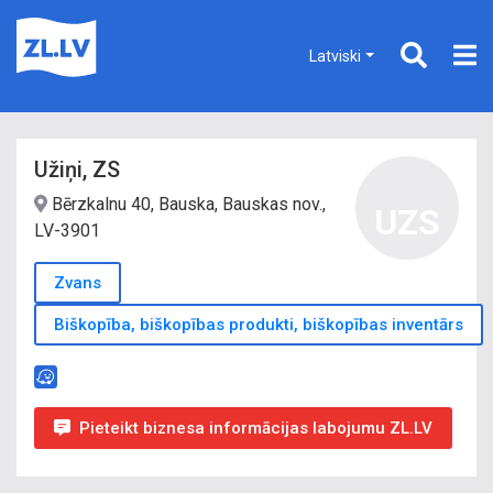
Latviski
Užiņi, ZS
Bērzkalnu 40, Bauska, Bauskas nov.,
UZS
LV-3901
Zvans
Biškopība, biškopības produkti, biškopības inventārs
Pieteikt biznesa informācijas labojumu ZL.LV