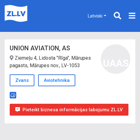
Latviski
UNION AVIATION, AS
Ziemeļu 4, Lidosta "Rīga", Mārupes
UAAS
pagasts, Mārupes nov., LV-1053
Zvans
Aviotehnika
Pieteikt biznesa informācijas labojumu ZL.LV