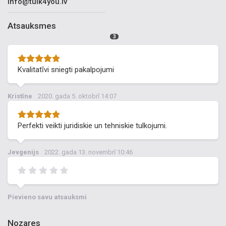
info@tulk4you.lv
Atsauksmes
3
Kvalitatīvi sniegti pakalpojumi
Kristīne
2020. gada 5. oktobrī 14:07
Perfekti veikti juridiskie un tehniskie tulkojumi.
Jevgenijs
2022. gada 13. novembrī 10:46
Pievieno savu atsauksmi
Nozares