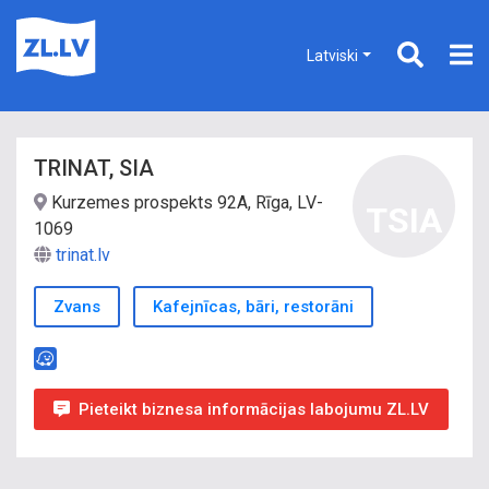
Latviski
TRINAT, SIA
Kurzemes prospekts 92A, Rīga, LV-
TSIA
1069
trinat.lv
Zvans
Kafejnīcas, bāri, restorāni
Pieteikt biznesa informācijas labojumu ZL.LV