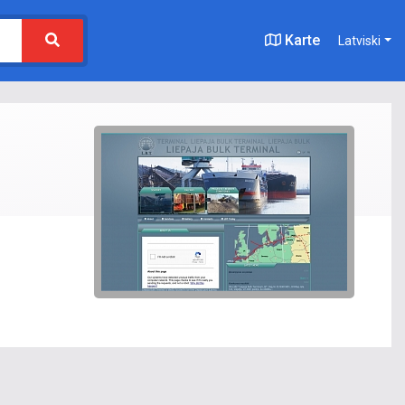
Karte
Latviski