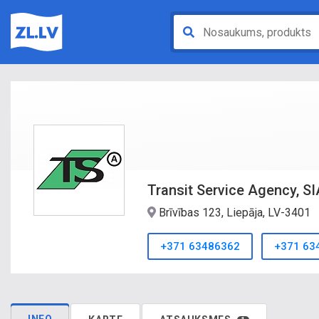
Transit Service Agency, SI
Brīvības 123, Liepāja, LV-3401
+371 63486362
+371 63