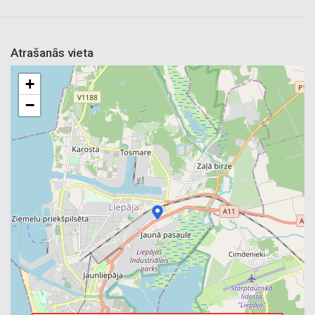
Atrašanās vieta
+
−