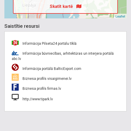
Skatīt kartē
Leaflet
Saistītie resursi
Informācija Pilseta24 portālu tīklā
Informācija būvniecības, arhitektūras un interjera portālā
abc.lv
Informācija portālā BalticExport.com
Biznesa profils visaigimenei.lv
Biznesa profils firmas.lv
http://www.tipark.lv