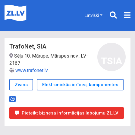
Latviski
TrafoNet, SIA
Sēļu 10, Mārupe, Mārupes nov., LV-
TSIA
2167
www.trafonet.lv
Zvans
Elektroniskās ierīces, komponentes
Pieteikt biznesa informācijas labojumu ZL.LV