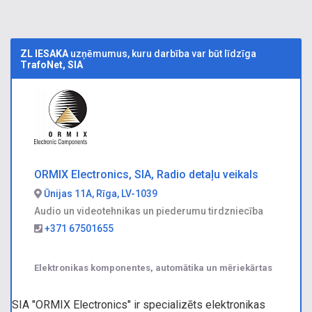
ZL IESAKA
uzņēmumus, kuru darbība var būt līdzīga
TrafoNet, SIA
ORMIX Electronics, SIA, Radio detaļu veikals
Ūnijas 11A, Rīga, LV-1039
Audio un videotehnikas un piederumu tirdzniecība
+371 67501655
Elektronikas komponentes, automātika un mēriekārtas
SIA "ORMIX Electronics" ir specializēts elektronikas