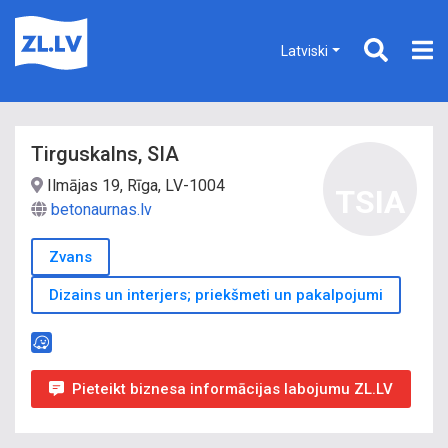
Latviski
Tirguskalns, SIA
Ilmājas 19, Rīga, LV-1004
TSIA
betonaurnas.lv
Zvans
Dizains un interjers; priekšmeti un pakalpojumi
Pieteikt biznesa informācijas labojumu ZL.LV