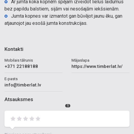
Ar jumta koka kopnēm spējam izveidot lielus laidumus
bez papildu balstiem, sijām vai nesošajām iekšsienām.
Jumta kopnes var izmantot gan būvējot jaunu ēku, gan
atjaunojot jau esošā jumta konstrukcijas.
Kontakti
Mobilais tālrunis
Mājaslapa
+371 22188188
https://www.timberlat.lv/
E-pasts
info@timberlat.lv
Atsauksmes
1