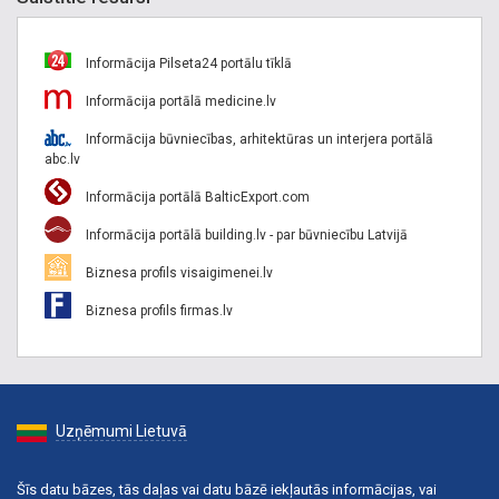
Informācija Pilseta24 portālu tīklā
Informācija portālā medicine.lv
Informācija būvniecības, arhitektūras un interjera portālā
abc.lv
Informācija portālā BalticExport.com
Informācija portālā building.lv - par būvniecību Latvijā
Biznesa profils visaigimenei.lv
Biznesa profils firmas.lv
Uzņēmumi Lietuvā
Šīs datu bāzes, tās daļas vai datu bāzē iekļautās informācijas, vai