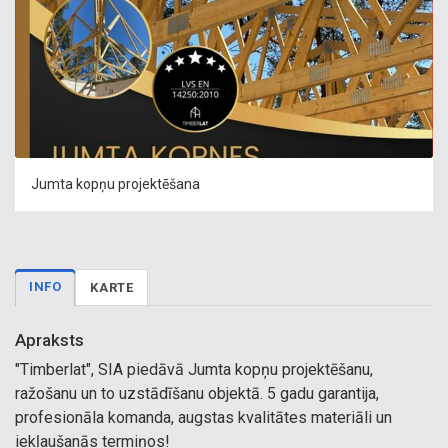
Jumta kopņu projektēšana
INFO
KARTE
Apraksts
"Timberlat", SIA piedāvā Jumta kopņu projektēšanu,
ražošanu un to uzstādīšanu objektā. 5 gadu garantija,
profesionāla komanda, augstas kvalitātes materiāli un
iekļaušanās termiņos!