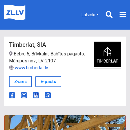
Latviski
Timberlat, SIA
Bebru 5, Brīvkalni, Babītes pagasts,
Mārupes nov., LV-2107
www.timberlat.lv
Zvans
E-pasts