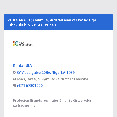
ZL IESAKA
uzņēmumus, kuru darbība var būt līdzīga
Tikkurila Pro centrs, veikals
Klinta, SIA
Brīvības gatve 208A, Rīga, LV-1039
Krāsas, lakas, būvķīmija: vairumtirdzniecība
+371 67801000
Profesionāli apdares materiāli un iekārtas koka
izstrādājumiem