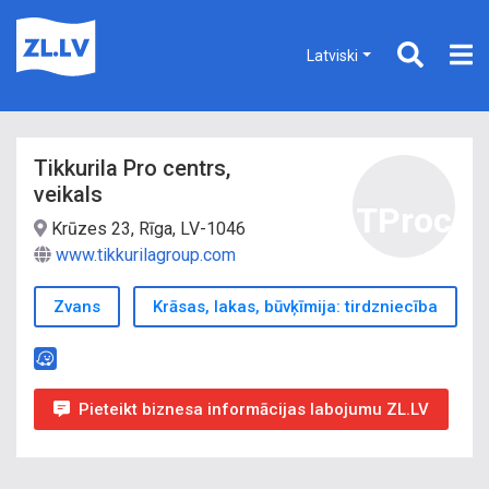
Latviski
Tikkurila Pro centrs,
veikals
TProc
Krūzes 23, Rīga, LV-1046
www.tikkurilagroup.com
Zvans
Krāsas, lakas, būvķīmija: tirdzniecība
Pieteikt biznesa informācijas labojumu ZL.LV