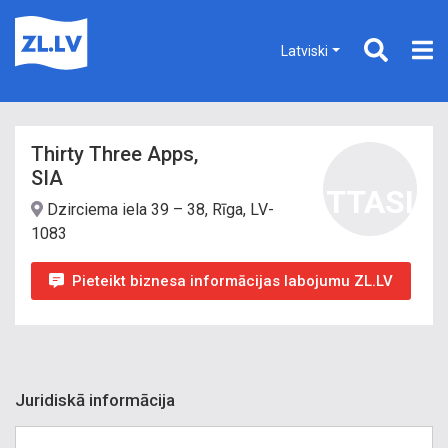
Latviski
Thirty Three Apps,
SIA
TTASI
Dzirciema iela 39 – 38, Rīga, LV-
1083
Pieteikt biznesa informācijas labojumu ZL.LV
Juridiskā informācija