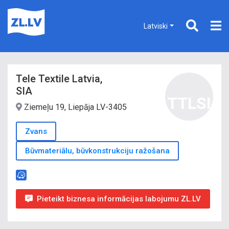
Latviski
Tele Textile Latvia,
SIA
TTLSI
Ziemeļu 19, Liepāja LV-3405
Zvans
Būvmateriālu, būvkonstrukciju ražošana
Pieteikt biznesa informācijas labojumu ZL.LV