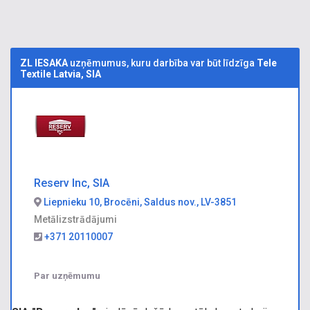
ZL IESAKA
uzņēmumus, kuru darbība var būt līdzīga
Tele
Textile Latvia, SIA
Reserv Inc, SIA
Liepnieku 10, Brocēni, Saldus nov., LV-3851
Metālizstrādājumi
+371 20110007
Par uzņēmumu