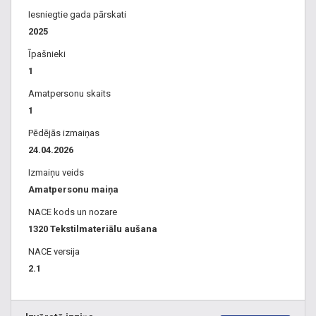
Iesniegtie gada pārskati
2025
Īpašnieki
1
Amatpersonu skaits
1
Pēdējās izmaiņas
24.04.2026
Izmaiņu veids
Amatpersonu maiņa
NACE kods un nozare
1320 Tekstilmateriālu aušana
NACE versija
2.1