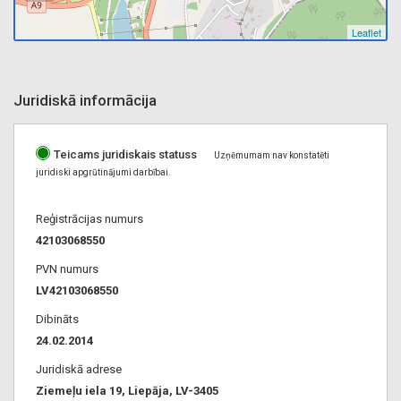
Leaflet
Juridiskā informācija
Teicams juridiskais statuss
Uzņēmumam nav konstatēti
juridiski apgrūtinājumi darbībai.
Reģistrācijas numurs
42103068550
PVN numurs
LV42103068550
Dibināts
24.02.2014
Juridiskā adrese
Ziemeļu iela 19, Liepāja, LV-3405