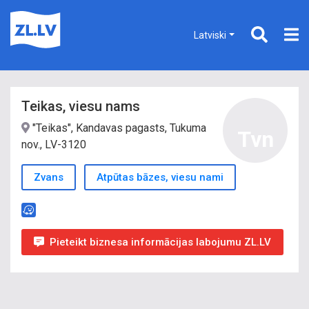
Latviski
Teikas, viesu nams
"Teikas", Kandavas pagasts, Tukuma
Tvn
nov., LV-3120
Zvans
Atpūtas bāzes, viesu nami
Pieteikt biznesa informācijas labojumu ZL.LV