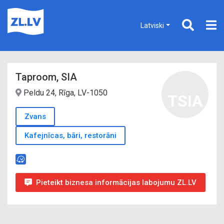
Latviski
Taproom, SIA
Peldu 24, Rīga, LV-1050
TSIA
Zvans
Kafejnīcas, bāri, restorāni
Pieteikt biznesa informācijas labojumu ZL.LV