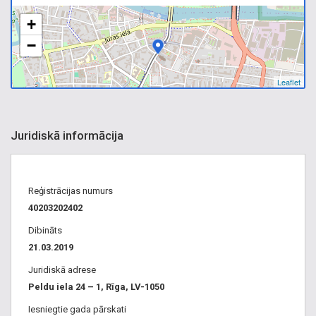
+
−
Leaflet
Juridiskā informācija
Reģistrācijas numurs
40203202402
Dibināts
21.03.2019
Juridiskā adrese
Peldu iela 24 – 1, Rīga, LV-1050
Iesniegtie gada pārskati