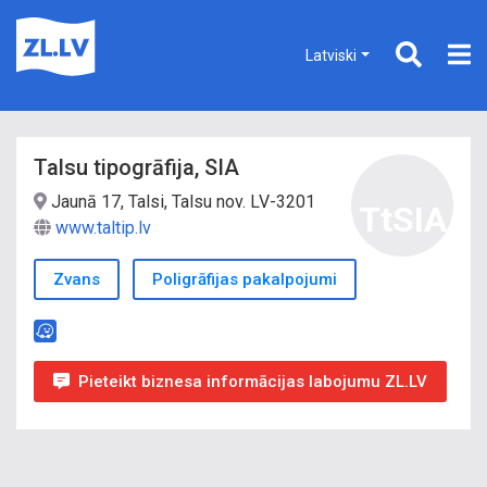
Latviski
Talsu tipogrāfija, SIA
Jaunā 17, Talsi, Talsu nov. LV-3201
TtSIA
www.taltip.lv
Zvans
Poligrāfijas pakalpojumi
Pieteikt biznesa informācijas labojumu ZL.LV