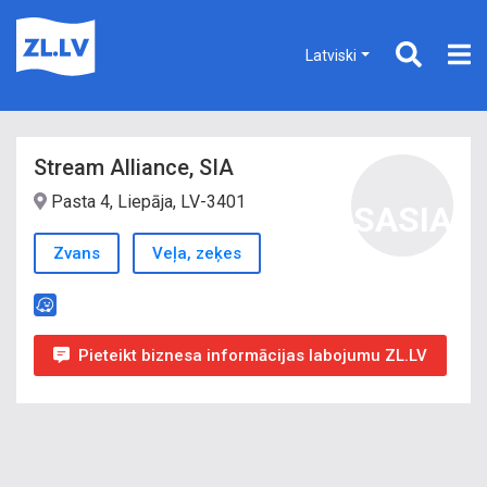
Latviski
Stream Alliance, SIA
Pasta 4, Liepāja, LV-3401
SASIA
Zvans
Veļa, zeķes
Pieteikt biznesa informācijas labojumu ZL.LV