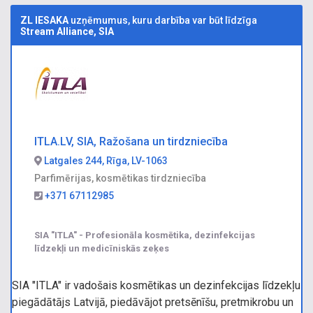
ZL IESAKA
uzņēmumus, kuru darbība var būt līdzīga
Stream Alliance, SIA
ITLA.LV, SIA, Ražošana un tirdzniecība
Latgales 244, Rīga, LV-1063
Parfimērijas, kosmētikas tirdzniecība
+371 67112985
SIA "ITLA" - Profesionāla kosmētika, dezinfekcijas
līdzekļi un medicīniskās zeķes
SIA "ITLA" ir vadošais kosmētikas un dezinfekcijas līdzekļu
piegādātājs Latvijā, piedāvājot pretsēnīšu, pretmikrobu un