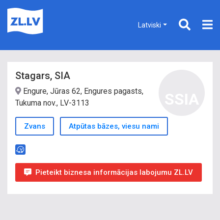
Latviski
Stagars, SIA
Engure, Jūras 62, Engures pagasts,
SSIA
Tukuma nov., LV-3113
Zvans
Atpūtas bāzes, viesu nami
Pieteikt biznesa informācijas labojumu ZL.LV