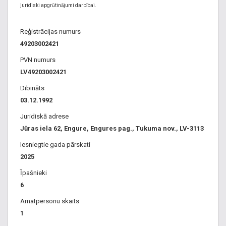
juridiski apgrūtinājumi darbībai.
Reģistrācijas numurs
49203002421
PVN numurs
LV49203002421
Dibināts
03.12.1992
Juridiskā adrese
Jūras iela 62, Engure, Engures pag., Tukuma nov., LV-3113
Iesniegtie gada pārskati
2025
Īpašnieki
6
Amatpersonu skaits
1