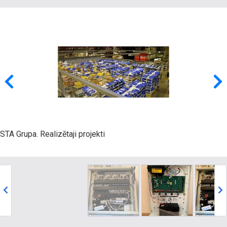
STA Grupa. Realizētaji projekti