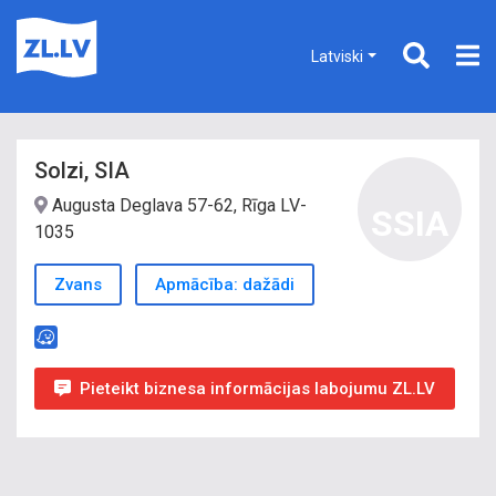
Latviski
Solzi, SIA
Augusta Deglava 57-62, Rīga LV-
SSIA
1035
Zvans
Apmācība: dažādi
Pieteikt biznesa informācijas labojumu ZL.LV