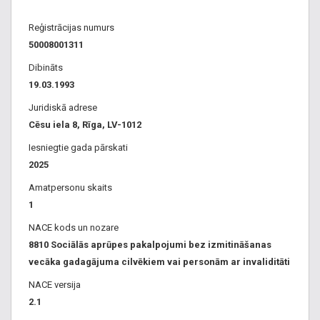
Reģistrācijas numurs
50008001311
Dibināts
19.03.1993
Juridiskā adrese
Cēsu iela 8, Rīga, LV-1012
Iesniegtie gada pārskati
2025
Amatpersonu skaits
1
NACE kods un nozare
8810 Sociālās aprūpes pakalpojumi bez izmitināšanas
vecāka gadagājuma cilvēkiem vai personām ar invaliditāti
NACE versija
2.1