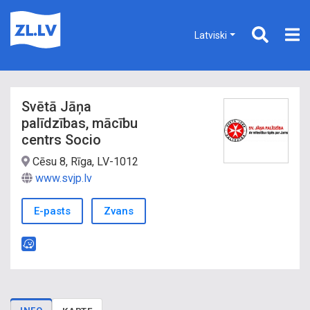
Latviski
Svētā Jāņa
palīdzības, mācību
centrs Socio
Cēsu 8, Rīga, LV-1012
www.svjp.lv
E-pasts
Zvans