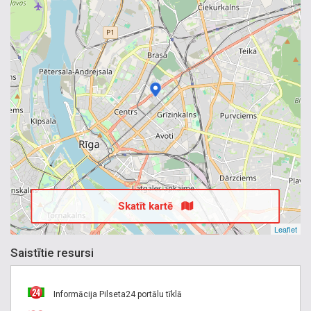
Skatīt kartē
Leaflet
Saistītie resursi
Informācija Pilseta24 portālu tīklā