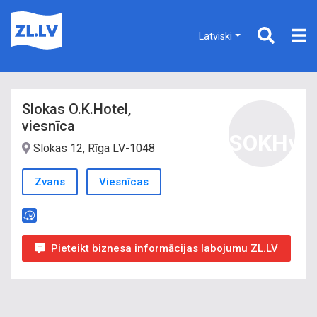
Latviski
Slokas O.K.Hotel,
viesnīca
SOKHv
Slokas 12, Rīga LV-1048
Zvans
Viesnīcas
Pieteikt biznesa informācijas labojumu ZL.LV