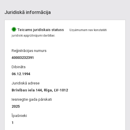
Juridiskā informācija
Teicams juridiskais statuss
Uzņēmumam nav konstatēti
juridiski apgrūtinājumi darbībai.
Reģistrācijas numurs
40003232391
Dibināts
06.12.1994
Juridiskā adrese
Brīvības iela 144, Rīga, LV-1012
Iesniegtie gada pārskati
2025
Īpašnieki
1