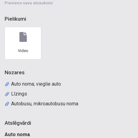
Pievieno savu atsauksmi
Pielikumi
Video
Nozares
Auto noma; vieglie auto
Līzings
Autobusu, mikroautobusu noma
Atslēgvārdi
Auto noma
.