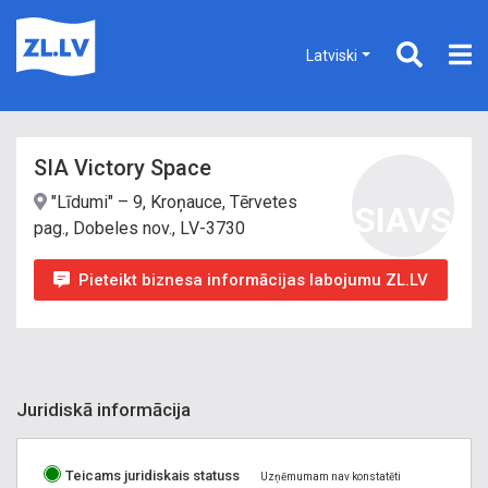
Latviski
SIA Victory Space
"Līdumi" – 9, Kroņauce, Tērvetes
SIAVS
pag., Dobeles nov., LV-3730
Pieteikt biznesa informācijas labojumu ZL.LV
Juridiskā informācija
Teicams juridiskais statuss
Uzņēmumam nav konstatēti