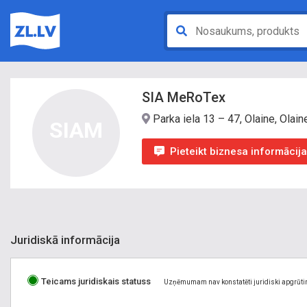
SIA MeRoTex
Parka iela 13 – 47, Olaine, Olain
SIAM
Pieteikt biznesa informācij
Juridiskā informācija
Teicams juridiskais statuss
Uzņēmumam nav konstatēti juridiski apgrūti