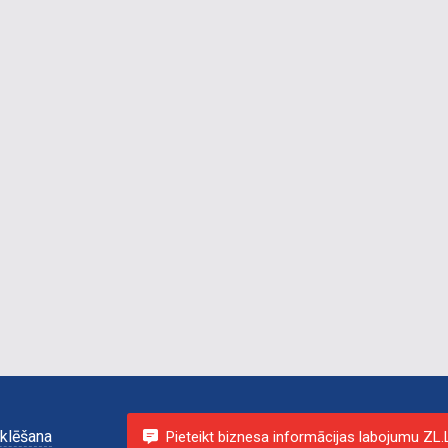
klēšana
Pieteikt biznesa informācijas labojumu ZL.