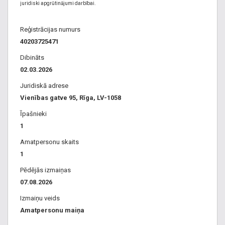
juridiski apgrūtinājumi darbībai.
Reģistrācijas numurs
40203725471
Dibināts
02.03.2026
Juridiskā adrese
Vienības gatve 95, Rīga, LV-1058
Īpašnieki
1
Amatpersonu skaits
1
Pēdējās izmaiņas
07.08.2026
Izmaiņu veids
Amatpersonu maiņa