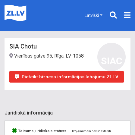
Latviski
SIA Chotu
Vienības gatve 95, Rīga, LV-1058
SIAC
Pieteikt biznesa informācijas labojumu ZL.LV
Juridiskā informācija
Teicams juridiskais statuss
Uzņēmumam nav konstatēti