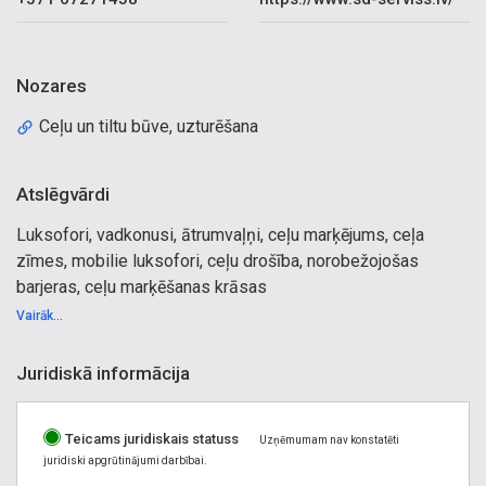
Nozares
Ceļu un tiltu būve, uzturēšana
Atslēgvārdi
Luksofori, vadkonusi, ātrumvaļņi, ceļu marķējums, ceļa
zīmes, mobilie luksofori, ceļu drošība, norobežojošas
barjeras, ceļu marķēšanas krāsas
Vairāk...
Juridiskā informācija
Teicams juridiskais statuss
Uzņēmumam nav konstatēti
juridiski apgrūtinājumi darbībai.