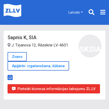
Latviski
Sapnis K, SIA
J. Tiņanova 12, Rēzekne LV-4601
SKSIA
Zvans
Apģērbi: izgatavošana, šūšana
Pieteikt biznesa informācijas labojumu ZL.LV