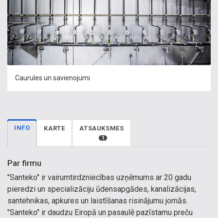
Caurules un savienojumi
INFO
KARTE
ATSAUKSMES
1
Par firmu
"Santeko" ir vairumtirdzniecības uzņēmums ar 20 gadu
pieredzi un specializāciju ūdensapgādes, kanalizācijas,
santehnikas, apkures un laistīšanas risinājumu jomās.
"Santeko" ir daudzu Eiropā un pasaulē pazīstamu preču