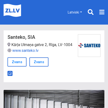
Latviski
Santeko, SIA
Kārļa Ulmaņa gatve 2, Rīga, LV-1004
www.santeko.lv
Zvans
Zvans