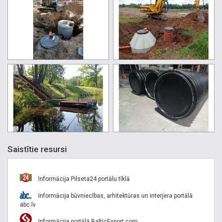
Saistītie resursi
Informācija Pilseta24 portālu tīklā
Informācija būvniecības, arhitektūras un interjera portālā
abc.lv
Informācija portālā BalticExport.com