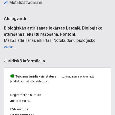
Metālizstrādājumi
Atslēgvārdi
Bioloģiskās attīrīšanas iekārtas Latgalē
,
Bioloģisko
attīrīšanas iekārtu ražošana
,
Pontoni
.
Mazās attīrīšanas iekārtas, Notekūdeņu bioloģisko
attīrīšanas iekārtu ražošana, uzstādīšana, Garantijas,
Vairāk...
pēcgarantijas apkalpošana, Attīrīšanas iekārta ciematiem,
Ūdensapgādes un kanalizācijas ārējo tīklu projektēšana un
Juridiskā informācija
tehnisko projektu saskaņošana, Attīrīšanas iekārtu
kompleksu rekonstrukcija, ieregulēšana, modernizācija,
Teicams juridiskais statuss
energoefektivitātes palielināšana, Energoefektivitāte,
Uzņēmumam nav konstatēti
juridiski apgrūtinājumi darbībai.
Ražošanas notekūdeņu attīrīšana, Investīcijas vides
sakārtošanā ir daļa no ražošanas procesa nodrošināšanas,
Reģistrācijas numurs
Kanalizācijas ārējie tīkli un būves, Kanalizācijas ierīkošana
40103373166
privātmājām, izbūve, pārbūve, pieslēgums pie centralizētās
kanalizācijas, Izmaksas, Cenas, cena, Ražošanas
PVN numurs
notekūdeņu attīrīšana, attīrīšanas iekārtas pilsētai, Vietējās