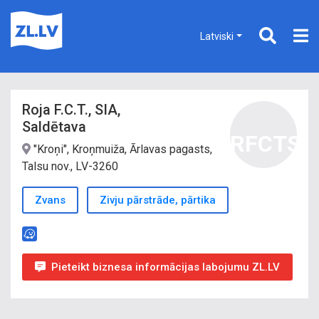
Latviski
Roja F.C.T., SIA,
Saldētava
RFCTS
"Kroņi", Kroņmuiža, Ārlavas pagasts,
Talsu nov., LV-3260
Zvans
Zivju pārstrāde, pārtika
Pieteikt biznesa informācijas labojumu ZL.LV