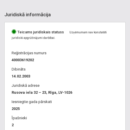
Juridiskā informācija
Teicams juridiskais statuss
Uzņēmumam nav konstatēti
juridiski apgrūtinājumi darbībai.
Reģistrācijas numurs
40003619202
Dibināts
14.02.2003
Juridiskā adrese
Rusova iela 32 – 23, Rīga, LV-1026
Iesniegtie gada pārskati
2025
Īpašnieki
2