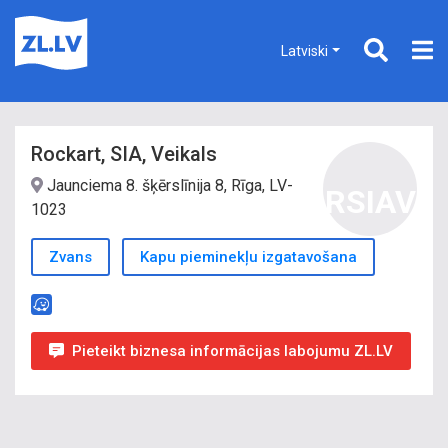
Latviski
Rockart, SIA, Veikals
Jaunciema 8. šķērslīnija 8, Rīga, LV-
RSIAV
1023
Zvans
Kapu pieminekļu izgatavošana
Pieteikt biznesa informācijas labojumu ZL.LV