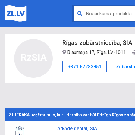
Rīgas zobārstniecība, SIA
Blaumaņa 17, Rīga, LV-1011
RzSIA
+371 67283851
Zobārstn
ZL IESAKA
uzņēmumus, kuru darbība var būt līdzīga
Rīgas zobār
Arkāde dental, SIA