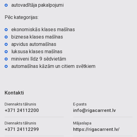
autovadītāja pakalpojumi
Pēc kategorijas:
ekonomiskās klases mašīnas
biznesa klases mašīnas
apvidus automašīnas
luksusa klases mašīnas
miniveni līdz 9 sēdvietām
automašīnas kāzām un citiem svētkiem
Kontakti
Diennakts tālrunis
E-pasts
+371 24112200
info@rigacarrent.lv
Diennakts tālrunis
Mājaslapa
+371 24112299
https://rigacarrent.lv/