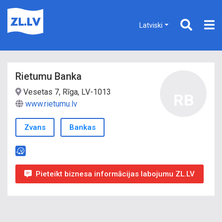
Latviski
Rietumu Banka
Vesetas 7, Rīga, LV-1013
RB
www.rietumu.lv
Zvans
Bankas
Pieteikt biznesa informācijas labojumu ZL.LV