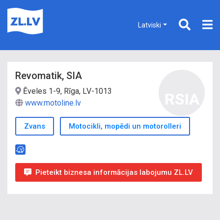
Latviski
Revomatik, SIA
Ēveles 1-9, Rīga, LV-1013
RSIA
www.motoline.lv
Zvans
Motocikli, mopēdi un motorolleri
Pieteikt biznesa informācijas labojumu ZL.LV