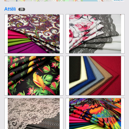
Attēli
20