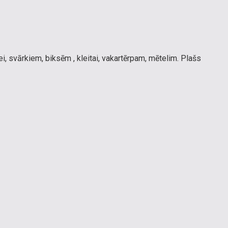
svārkiem, biksēm , kleitai, vakartērpam, mētelim. Plašs