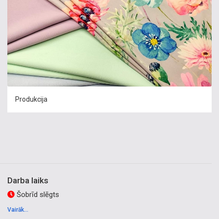
Produkcija
Darba laiks
Šobrīd slēgts
Vairāk...