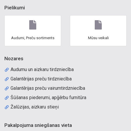
Pielikumi
Audumi, Preču sortiments
Mūsu veikali
Nozares
Audumu un aizkaru tirdzniecība
Galantērijas preču tirdzniecība
Galantērijas preču vairumtirdzniecība
Šūšanas piederumi, apģērbu furnitūra
Žalūzijas, aizkaru stieņi
Pakalpojuma sniegšanas vieta