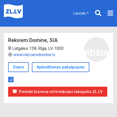
Latviski
Rekviem Domine, SIA
Latgales 138, Rīga, LV-1003
RDSIA
www.rekviemdomine.lv
Zvans
Apbedīšanas pakalpojumi
Pieteikt biznesa informācijas labojumu ZL.LV