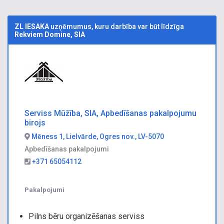
ZL IESAKA
uzņēmumus, kuru darbība var būt līdzīga
Rekviem Domine, SIA
Serviss Mūžība, SIA, Apbedīšanas pakalpojumu
birojs
Mēness 1, Lielvārde, Ogres nov., LV-5070
Apbedīšanas pakalpojumi
+371 65054112
Pakalpojumi
Pilns bēru organizēšanas serviss