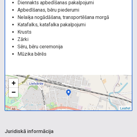
Diennakts apbedīšanas pakalpojumi
Apbedīšanas, bēru piederumi
Nelaiķa nogādāšana, transportēšana morgā
Katafalks, katafalka pakalpojumi
Krusts
Zārki
Sēru, bēru ceremonija
Mūzika bērēs
+
−
Leaflet
Juridiskā informācija