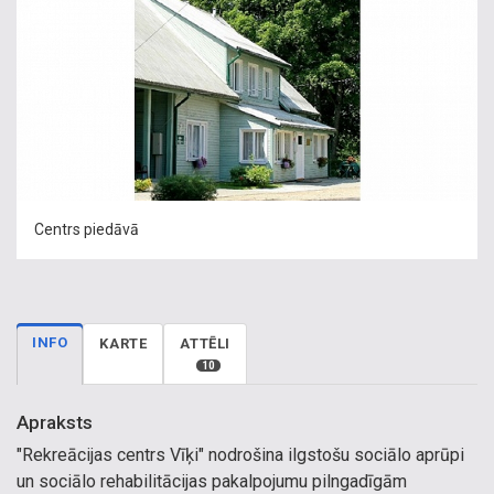
Centrs piedāvā
INFO
KARTE
ATTĒLI
10
Apraksts
"Rekreācijas centrs Vīķi" nodrošina ilgstošu sociālo aprūpi
un sociālo rehabilitācijas pakalpojumu pilngadīgām