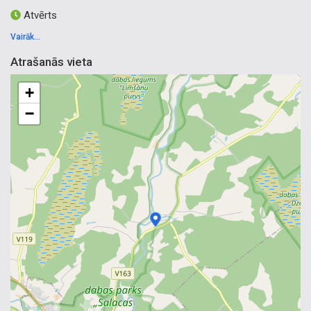
Atvērts
Vairāk...
Atrašanās vieta
+
−