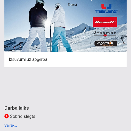
Izšuvumi uz apģērba
Darba laiks
Šobrīd slēgts
Vairāk...