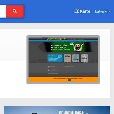
Karte
Latviski