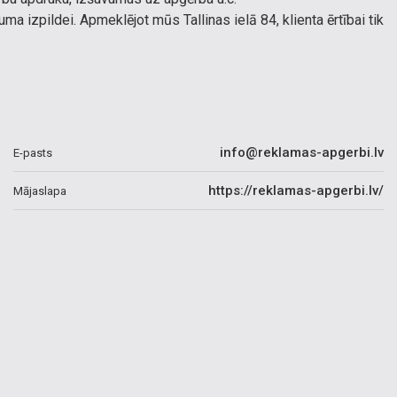
a izpildei. Apmeklējot mūs Tallinas ielā 84, klienta ērtībai tik
info@reklamas-apgerbi.lv
E-pasts
https://reklamas-apgerbi.lv/
Mājaslapa