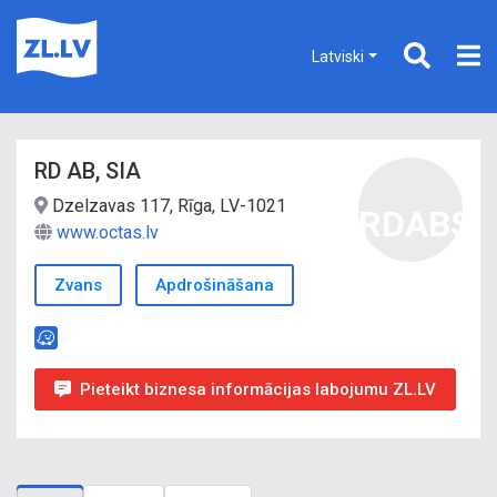
Latviski
RD AB, SIA
Dzelzavas 117, Rīga, LV-1021
RDABS
www.octas.lv
Zvans
Apdrošināšana
Pieteikt biznesa informācijas labojumu ZL.LV