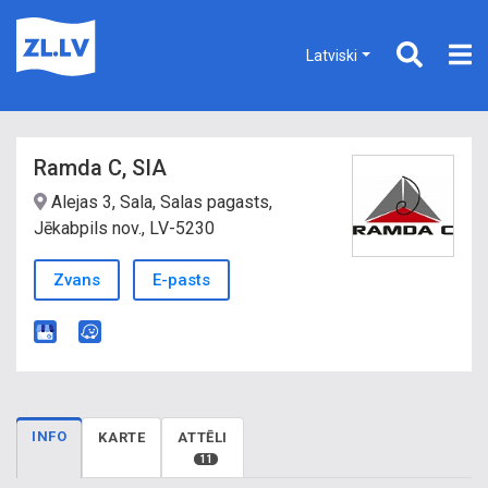
Latviski
Ramda C, SIA
Alejas 3, Sala, Salas pagasts,
Jēkabpils nov., LV-5230
Zvans
E-pasts
INFO
KARTE
ATTĒLI
11