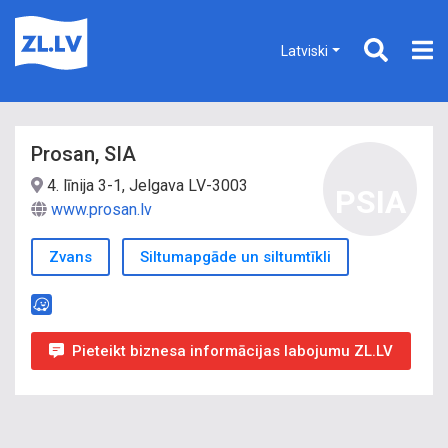
Latviski
Prosan, SIA
4. līnija 3-1, Jelgava LV-3003
PSIA
www.prosan.lv
Zvans
Siltumapgāde un siltumtīkli
Pieteikt biznesa informācijas labojumu ZL.LV