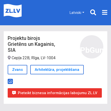
Latviski
Projektu birojs
Grietēns un Kagainis,
PbGun
SIA
Cepļa 22B, Rīga, LV-1004
Zvans
Arhitektūra, projektēšana
Pieteikt biznesa informācijas labojumu ZL.LV