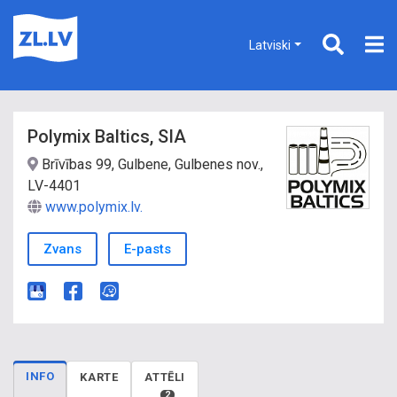
Latviski
Polymix Baltics, SIA
Brīvības 99, Gulbene, Gulbenes nov.,
LV-4401
www.polymix.lv.
Zvans
E-pasts
INFO
KARTE
ATTĒLI
2