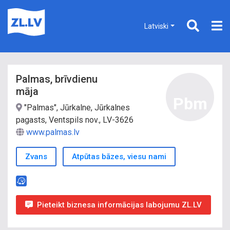
Latviski
Palmas, brīvdienu
māja
Pbm
"Palmas", Jūrkalne, Jūrkalnes
pagasts, Ventspils nov., LV-3626
www.palmas.lv
Zvans
Atpūtas bāzes, viesu nami
Pieteikt biznesa informācijas labojumu ZL.LV