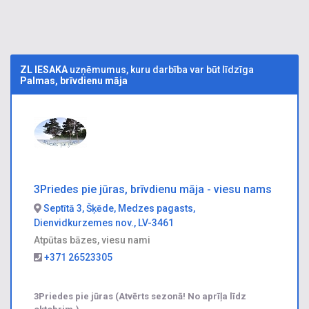
ZL IESAKA
uzņēmumus, kuru darbība var būt līdzīga
Palmas, brīvdienu māja
3Priedes pie jūras, brīvdienu māja - viesu nams
Septītā 3, Šķēde, Medzes pagasts,
Dienvidkurzemes nov., LV-3461
Atpūtas bāzes, viesu nami
+371 26523305
3Priedes pie jūras (Atvērts sezonā! No aprīļa līdz