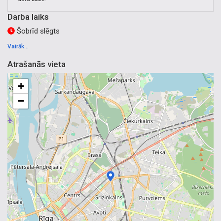
Darba laiks
Šobrīd slēgts
Vairāk...
Atrašanās vieta
+
−