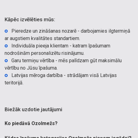
Kāpēc izvēlēties mūs:
Pieredze un zināšanas nozarē - darbojamies ilgtermiņā
ar augstiem kvalitātes standartiem.
Individuāla pieeja klientam - katram īpašumam
nodrošinām personalizētu risinājumu.
Garu termiņu vērtība - mēs palīdzam gūt maksimālu
vērtību no Jūsu īpašuma.
Latvijas mēroga darbība - strādājam visā Latvijas
teritorijā.
Biežāk uzdotie jautājumi
Ko piedāvā Ozolmežs?