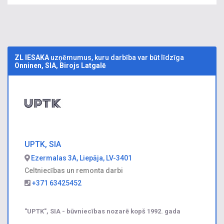
ZL IESAKA
uzņēmumus, kuru darbība var būt līdzīga
Onninen, SIA, Birojs Latgalē
UPTK, SIA
Ezermalas 3A, Liepāja, LV-3401
Celtniecības un remonta darbi
+371 63425452
"UPTK", SIA - būvniecības nozarē kopš 1992. gada