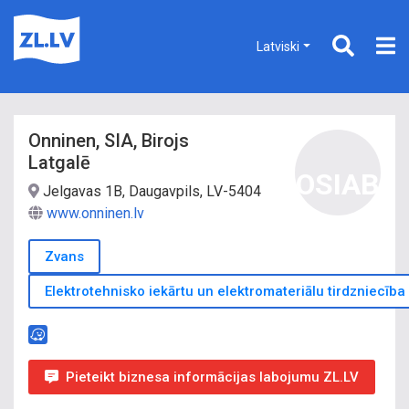
Latviski
Onninen, SIA, Birojs
Latgalē
OSIAB
Jelgavas 1B, Daugavpils, LV-5404
www.onninen.lv
Zvans
Elektrotehnisko iekārtu un elektromateriālu tirdzniecība
Pieteikt biznesa informācijas labojumu ZL.LV