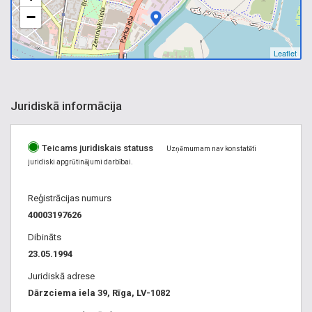
−
Leaflet
Juridiskā informācija
Teicams juridiskais statuss
Uzņēmumam nav konstatēti
juridiski apgrūtinājumi darbībai.
Reģistrācijas numurs
40003197626
Dibināts
23.05.1994
Juridiskā adrese
Dārzciema iela 39, Rīga, LV-1082