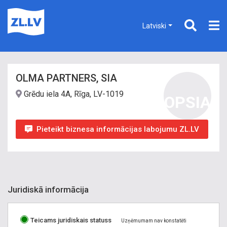
Latviski
OLMA PARTNERS, SIA
Grēdu iela 4A, Rīga, LV-1019
OPSIA
Pieteikt biznesa informācijas labojumu ZL.LV
Juridiskā informācija
Teicams juridiskais statuss
Uzņēmumam nav konstatēti