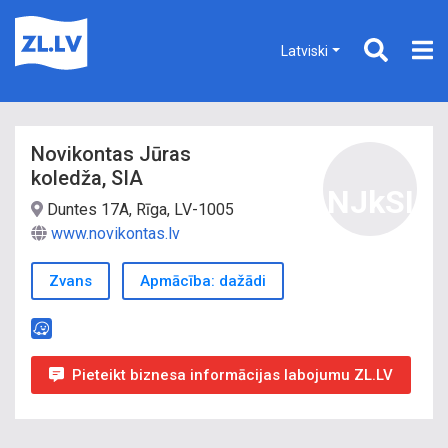
Latviski
Novikontas Jūras
koledža, SIA
NJkSI
Duntes 17A, Rīga, LV-1005
www.novikontas.lv
Zvans
Apmācība: dažādi
Pieteikt biznesa informācijas labojumu ZL.LV